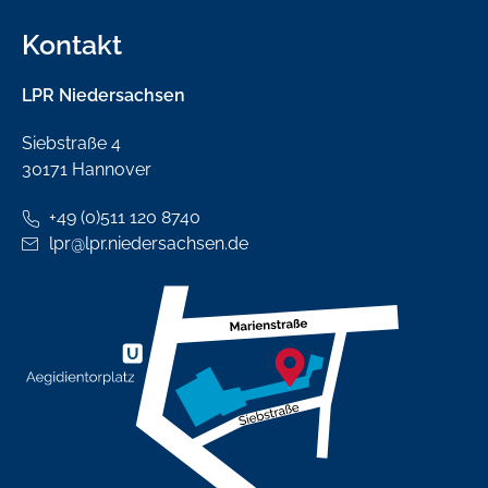
Kontakt
LPR Niedersachsen
Siebstraße 4
30171 Hannover
+49 (0)511 120 8740
lpr
@
lpr.niedersachsen
.de