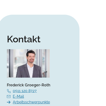
Kontakt
Frederick Groeger-Roth
0511 120 8727
E-Mail
Arbeitsschwerpunkte