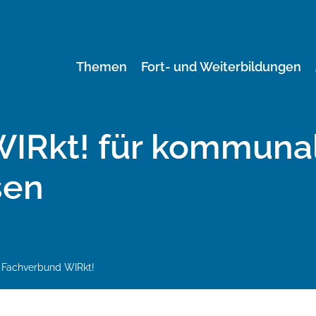
Themen
Fort- und Weiterbildungen
IRkt! für kommunal
sen
Fachverbund WIRkt!