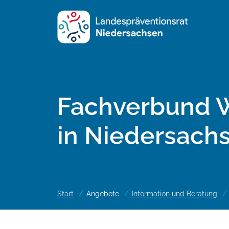
Fachverbund W
in Niedersach
Start
Angebote
Information und Beratung