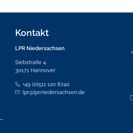
Kontakt
LPR Niedersachsen
Siebstraße 4
30171 Hannover
+49 (0)511 120 8740
lpr
@
lpr.niedersachsen
.de
BSENDEN