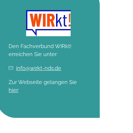
Den Fachverbund WIRkt!
erreichen Sie unter:
info
@
wirkt-nds
.de
Zur Webseite gelangen Sie
hier
: