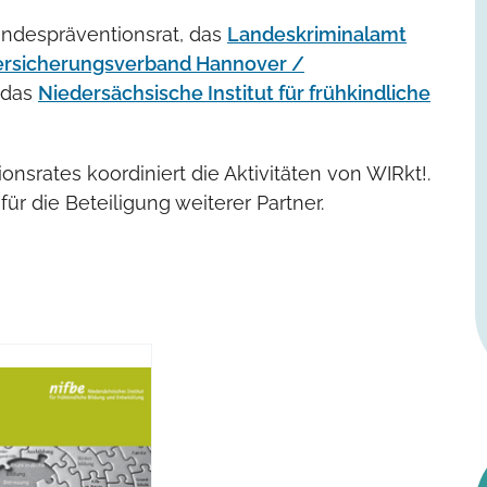
Landespräventionsrat, das
Landeskriminalamt
rsicherungsverband Hannover /
 das
Niedersächsische Institut für frühkindliche
nsrates koordiniert die Aktivitäten von WIRkt!.
ür die Beteiligung weiterer Partner.