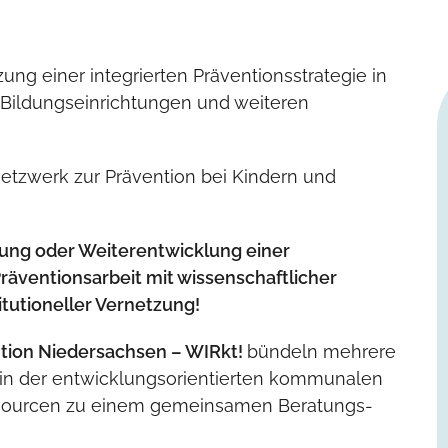
ng einer integrierten Präventionsstrategie in
Bildungseinrichtungen und weiteren
etzwerk zur Prävention bei Kindern und
tung oder Weiterentwicklung einer
räventionsarbeit mit wissenschaftlicher
itutioneller Vernetzung!
tion Niedersachsen – WIRkt!
bündeln mehrere
ng in der entwicklungsorientierten kommunalen
sourcen zu einem gemeinsamen Beratungs-